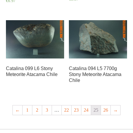
€
6.97
Catalina 099 L6 Stony
Catalina 094 L5 7700g
Meteorite Atacama Chile
Stony Meteorite Atacama
Chile
←
1
2
3
…
22
23
24
25
26
→